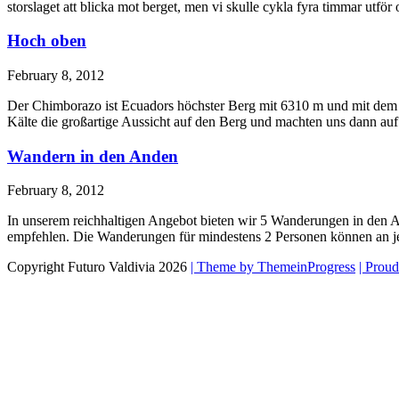
storslaget att blicka mot berget, men vi skulle cykla fyra timmar utf
Hoch oben
February 8, 2012
Der Chimborazo ist Ecuadors höchster Berg mit 6310 m und mit dem 
Kälte die großartige Aussicht auf den Berg und machten uns dann au
Wandern in den Anden
February 8, 2012
In unserem reichhaltigen Angebot bieten wir 5 Wanderungen in den 
empfehlen. Die Wanderungen für mindestens 2 Personen können an j
Copyright Futuro Valdivia 2026
| Theme by ThemeinProgress
| Prou