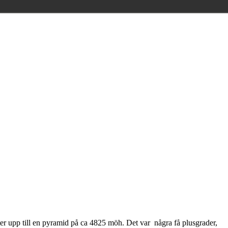
er upp till en pyramid på ca 4825 möh. Det var några få plusgrader,