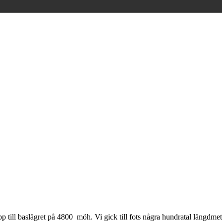
till baslägret på 4800 möh. Vi gick till fots några hundratal längdmet