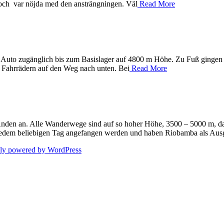
ör och var nöjda med den ansträngningen. Väl
Read More
Auto zugänglich bis zum Basislager auf 4800 m Höhe. Zu Fuß gingen 
f Fahrrädern auf den Weg nach unten. Bei
Read More
Anden an. Alle Wanderwege sind auf so hoher Höhe, 3500 – 5000 m, da
edem beliebigen Tag angefangen werden und haben Riobamba als Ausga
dly powered by WordPress