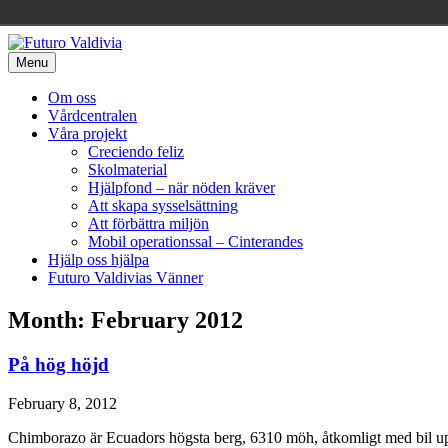
Skip
to
Menu
content
Om oss
Vårdcentralen
Våra projekt
Creciendo feliz
Skolmaterial
Hjälpfond – när nöden kräver
Att skapa sysselsättning
Att förbättra miljön
Mobil operationssal – Cinterandes
Hjälp oss hjälpa
Futuro Valdivias Vänner
Month: February 2012
På hög höjd
February 8, 2012
Chimborazo är Ecuadors högsta berg, 6310 möh, åtkomligt med bil upp 