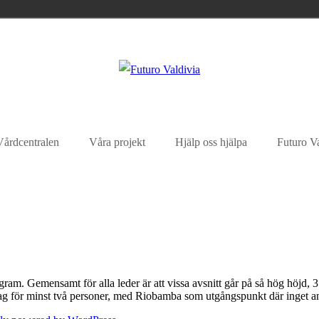
Vårdcentralen
Våra projekt
Hjälp oss hjälpa
Futuro V
ogram. Gemensamt för alla leder är att vissa avsnitt går på så hög höjd
ag för minst två personer, med Riobamba som utgångspunkt där inget a