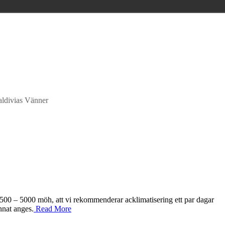
aldivias Vänner
, 3500 – 5000 möh, att vi rekommenderar acklimatisering ett par dagar
nnat anges.
Read More